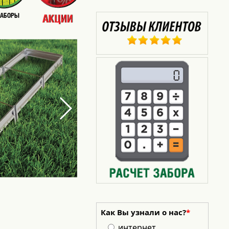
Как Вы узнали о нас?
*
интернет