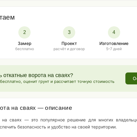
таем
2
3
4
Замер
Проект
Изготовление
бесплатно
расчёт и договор
5–7 дней
ь откатные ворота на сваях?
О
есплатно, оценит грунт и рассчитает точную стоимость
ота на сваях — описание
 на сваях — это популярное решение для многих владельц
печить безопасность и удобство на своей территории.