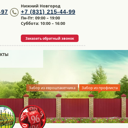
Нижний Новгород
-97
+7 (831) 215-44-99
Пн-Пт: 09:00 – 19:00
Суббота: 10:00 – 16:00
Заказать обратный звонок
АКТЫ
Забор из евроштакетника
Забор из профлиста