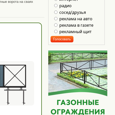
тные ворота на сваях
радио
сосед/друзья
реклама на авто
реклама в газете
рекламный щит