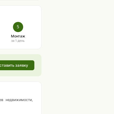
5
Монтаж
за 1 день
ставить заявку
ев недвижимости,