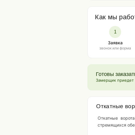
Как мы рабо
1
Заявка
звонок или форма
Готовы заказат
Замерщик приедет б
Откатные вор
Откатные ворота
стремящихся обес