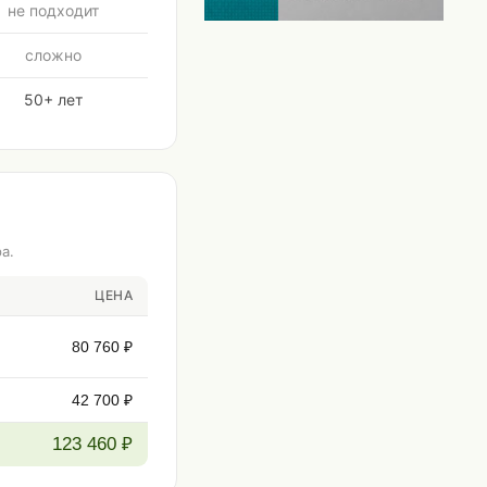
не подходит
сложно
50+ лет
а.
ЦЕНА
80 760 ₽
42 700 ₽
123 460 ₽