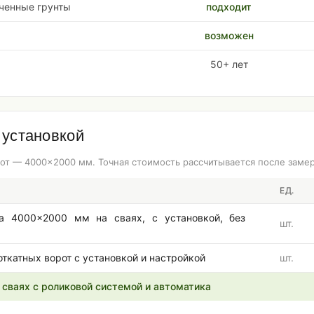
ченные грунты
подходит
возможен
50+ лет
 установкой
от — 4000×2000 мм. Точная стоимость рассчитывается после замер
ЕД.
а 4000×2000 мм на сваях, с установкой, без
шт.
откатных ворот с установкой и настройкой
шт.
а сваях с роликовой системой и автоматика