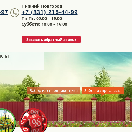
Нижний Новгород
-97
+7 (831) 215-44-99
Пн-Пт: 09:00 – 19:00
Суббота: 10:00 – 16:00
Заказать обратный звонок
АКТЫ
Забор из евроштакетника
Забор из профлиста