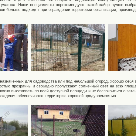
 участка. Наши специалисты порекомендуют, какой забор лучше выбр
оров больше подходят при ограждении территории организации, произво
дназначенных для садоводства или под небольшой огород, хорошо себя 
остью прозрачны и свободно пропускают солнечный свет на всю площ
ожно высаживать по всей доступной площади и не беспокоиться о затен
граждения обеспечивают территорию хорошей продуваемостью.