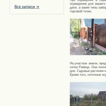
ограждения для вашего
Все записи →
дачи, а какие типы заб
торговой точки.
На участках земли, пре
сетки Рабица. Они полн
дня. Садовые растения м
Кроме того, сеточные о