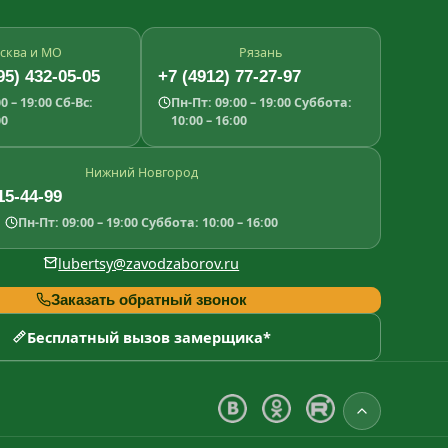
сква и МО
Рязань
95) 432-05-05
+7 (4912) 77-27-97
0 – 19:00
Сб-Вс:
Пн-Пт: 09:00 – 19:00
Суббота:
00
10:00 – 16:00
Нижний Новгород
15-44-99
Пн-Пт: 09:00 – 19:00
Суббота: 10:00 – 16:00
lubertsy@zavodzaborov.ru
Заказать обратный звонок
Бесплатный вызов замерщика*