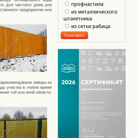
профнастила
ать для частного дома или
дственного предприятия или
из металлического
штакетника
из сетки рабица
зарекомендовали заборы из
адь участка в любое время
ении той или иной области.