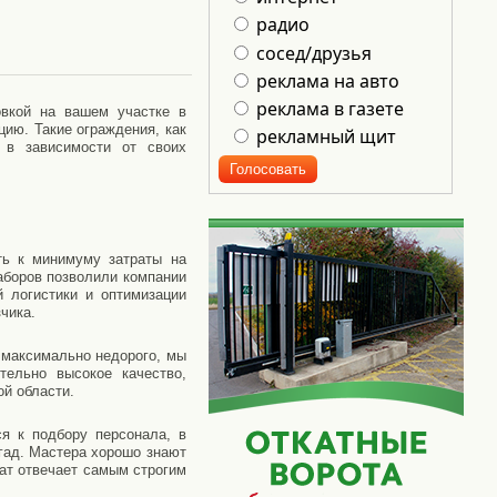
радио
сосед/друзья
реклама на авто
реклама в газете
овкой на вашем участке в
цию. Такие ограждения, как
рекламный щит
 в зависимости от своих
ть к минимуму затраты на
аборов позволили компании
й логистики и оптимизации
чика.
 максимально недорого, мы
тельно высокое качество,
й области.
я к подбору персонала, в
гад. Мастера хорошо знают
тат отвечает самым строгим