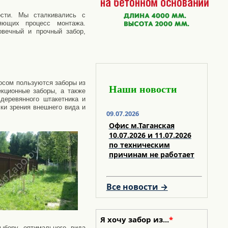
сти. Мы сталкивались с
няющих процесс монтажа.
овечный и прочный забор,
осом пользуются заборы из
Наши новости
екционные заборы, а также
деревянного штакетника и
ки зрения внешнего вида и
09.07.2026
Офис м.Таганская
10.07.2026 и 11.07.2026
по техническим
причинам не работает
Все новости →
Я хочу забор из...
*
ыбору оптимального вида