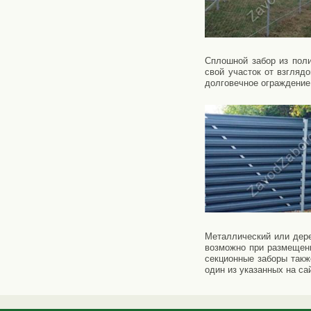
Сплошной забор из поли
свой участок от взгляд
долговечное ограждение,
Металлический или дере
возможно при размещени
секционные заборы такж
один из указанных на с