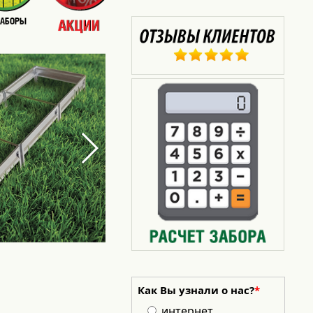
Как Вы узнали о нас?
*
интернет