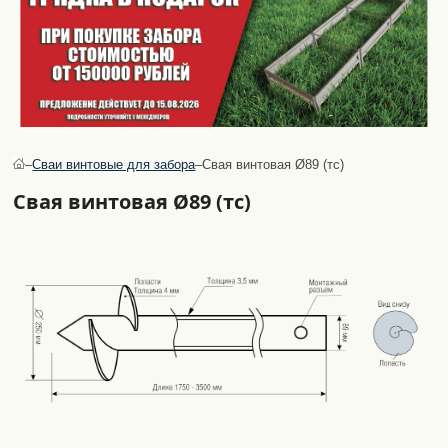
–
Сваи винтовые для забора
–
Свая винтовая Ø89 (тс)
Свая винтовая Ø89 (тс)