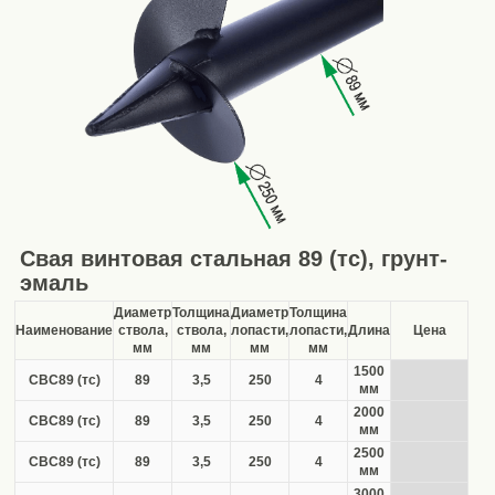
Свая винтовая стальная 89 (тс), грунт-
эмаль
Диаметр
Толщина
Диаметр
Толщина
Наименование
ствола,
ствола,
лопасти,
лопасти,
Длина
Цена
мм
мм
мм
мм
1500
СВС89 (тс)
89
3,5
250
4
мм
2000
СВС89 (тс)
89
3,5
250
4
мм
2500
СВС89 (тс)
89
3,5
250
4
мм
3000