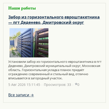
Наши работы
Забор из горизонтального евроштакетника
— пгт Деденево, Дмитровский округ
Установили забор из горизонтального евроштакетника в пгт
Деденево, Дмитровский муниципальный округ, Московская
область. Горизонтальная укладка планок придаёт
ограждению современный и стильный вид, отлично
вписывается в загородный участок.
5 Авг 2026 15:11:45
Просмотров: 33
0
Все записи →