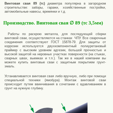
Винтовая свая 89 (тс)
диаметра популярна в загородном
строительстве: заборы, гаражи, хозяйственные постройки,
автомобильные навесы, времянки и т.д.
Производство. Винтовая свая ∅ 89 (тс 3,5мм)
Работы по раскрою металла, для последующей сборки
винтовой сваи, осуществляются на станках ЧПУ. Все сварочные
соединения соответствуют ГОСТ 15878-79. Для защиты от
коррозии используется двухкомпонентный полиуретановый
праймер с высоким уровнем адгезии, большой прочностью и
высокой защитой на неровных участках поверхности (на стыках,
сварных швах, выемках и т.п.). Так же в нашей компании вы
можете купить винтовые сваи с защитным покрытием грунт-
эмаль.
Устанавливается винтовая свая либо вручную, либо при помощи
специальной техники (ямобура). Монтаж винтовой сваи
происходит путем ввинчивания в сочетании с вдавливанием в
грунт на нужную глубину.