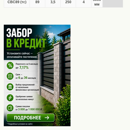
СВС89 (тс)
89
3,5
250
4
мм