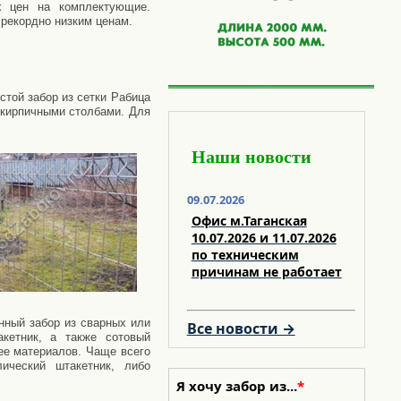
х цен на комплектующие.
 рекордно низким ценам.
той забор из сетки Рабица
 кирпичными столбами. Для
Наши новости
09.07.2026
Офис м.Таганская
10.07.2026 и 11.07.2026
по техническим
причинам не работает
нный забор из сварных или
Все новости →
кетник, а также сотовый
ее материалов. Чаще всего
ический штакетник, либо
Я хочу забор из...
*