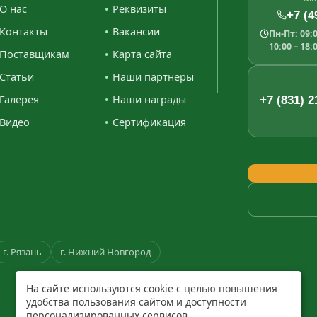
О нас
Реквизиты
+7 (4
Контакты
Вакансии
Пн-Пт: 09:0
10:00 – 18:
Поставщикам
Карта сайта
Статьи
Наши партнеры
Галерея
Наши награды
+7 (831) 2
Видео
Сертификация
г. Рязань
г. Нижний Новгород
На сайте используются cookie с целью повышения
удобства пользования сайтом и доступности
персонализированных сервисов.