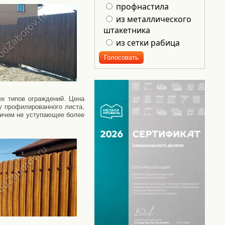
профнастила
из металлического
штакетника
из сетки рабица
ых типов ограждений. Цена
у профилированного листа,
ничем не уступающее более