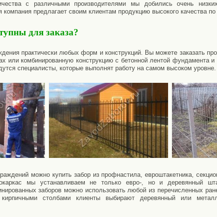
ничества с различными производителями мы добились очень низки
я компания предлагает своим клиентам продукцию высокого качества по
тупны для заказа?
дения практически любых форм и конструкций. Вы можете заказать прос
ах или комбинированную конструкцию с бетонной лентой фундамента и
йдутся специалисты, которые выполнят работу на самом высоком уровне.
раждений можно купить забор из профнастила, евроштакетника, секцио
окаркас мы устанавливаем не только евро-, но и деревянный шта
инированных заборов можно использовать любой из перечисленных ран
кирпичными столбами клиенты выбирают деревянный или металл