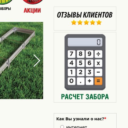
Как Вы узнали о нас?
*
интернет