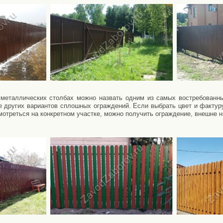
 металлических столбах можно назвать одним из самых востребованн
е других вариантов сплошных ограждений. Если выбрать цвет и фактур
мотреться на конкретном участке, можно получить ограждение, внешне 