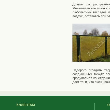
Другим распространё
Металлические планки 
любопытных взглядов п
воздух, оставаясь при 
Недорого оградить тер
соединённых между соб
продуваемая конструкци
даёт тени, что очень в
КЛИЕНТАМ
О