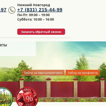
Нижний Новгород
-97
+7 (831) 215-44-99
Пн-Пт: 09:00 – 19:00
Суббота: 10:00 – 16:00
Заказать обратный звонок
АКТЫ
Забор из евроштакетника
Забор из профлиста