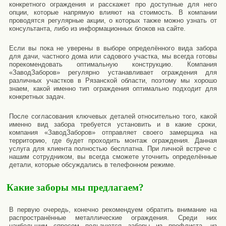
конкретного ограждения и расскажет про доступные для него
опции, которые напрямую влияют на стоимость. В компании
проводятся регулярные акции, о которых также можно узнать от
консультанта, либо из информационных блоков на сайте.
Если вы пока не уверены в выборе определённого вида забора
для дачи, частного дома или садового участка, мы всегда готовы
порекомендовать оптимальную конструкцию. Компания
«ЗаводЗаборов» регулярно устанавливает ограждения для
различных участков в Рязанской области, поэтому мы хорошо
знаем, какой именно тип ограждения оптимально подходит для
конкретных задач.
После согласования ключевых деталей относительно того, какой
именно вид забора требуется установить и в какие сроки,
компания «ЗаводЗаборов» отправляет своего замерщика на
территорию, где будет проходить монтаж ограждения. Данная
услуга для клиента полностью бесплатна. При личной встрече с
нашим сотрудником, вы всегда сможете уточнить определённые
детали, которые обсуждались в телефонном режиме.
Какие заборы мы предлагаем?
В первую очередь, конечно рекомендуем обратить внимание на
распространённые металлические ограждения. Среди них
наибольшим спросом пользуются заборы из профлиста, из