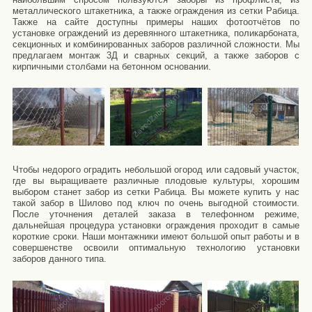
металлического штакетника, а также ограждения из сетки Рабица.
Также на сайте доступны примеры наших фотоотчётов по
установке ограждений из деревянного штакетника, поликарбоната,
секционных и комбинированных заборов различной сложности. Мы
предлагаем монтаж 3Д и сварных секций, а также заборов с
кирпичными столбами на бетонном основании.
Чтобы недорого оградить небольшой огород или садовый участок,
где вы выращиваете различные плодовые культуры, хорошим
выбором станет забор из сетки Рабица. Вы можете купить у нас
такой забор в Шилово под ключ по очень выгодной стоимости.
После уточнения деталей заказа в телефонном режиме,
дальнейшая процедура установки ограждения проходит в самые
короткие сроки. Наши монтажники имеют большой опыт работы и в
совершенстве освоили оптимальную технологию установки
заборов данного типа.