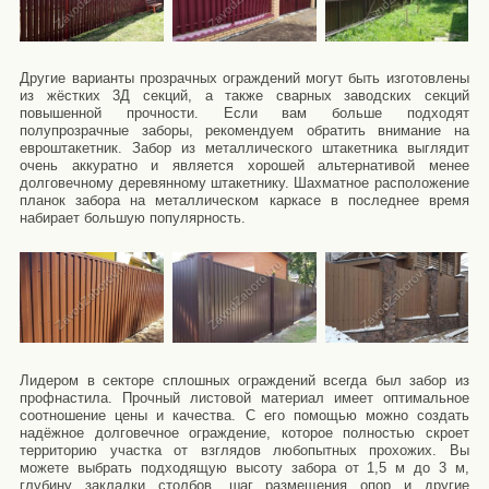
Другие варианты прозрачных ограждений могут быть изготовлены
из жёстких 3Д секций, а также сварных заводских секций
повышенной прочности. Если вам больше подходят
полупрозрачные заборы, рекомендуем обратить внимание на
евроштакетник. Забор из металлического штакетника выглядит
очень аккуратно и является хорошей альтернативой менее
долговечному деревянному штакетнику. Шахматное расположение
планок забора на металлическом каркасе в последнее время
набирает большую популярность.
Лидером в секторе сплошных ограждений всегда был забор из
профнастила. Прочный листовой материал имеет оптимальное
соотношение цены и качества. С его помощью можно создать
надёжное долговечное ограждение, которое полностью скроет
территорию участка от взглядов любопытных прохожих. Вы
можете выбрать подходящую высоту забора от 1,5 м до 3 м,
глубину закладки столбов, шаг размещения опор и другие