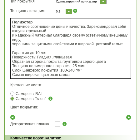
Тип покрытия
Односторонний полиэстер
Толщина листа, мм
0.3
Полиэстер
Отличное соотношение цены и качества. Зарекомендовал себя
как универсальный
и надежный материал благодаря своему эстетичному внешнему
виду,
хорошими защитными свойствами и широкой цветовой гамме.
Гарантия до 10 лет
Поверхность: Гладкая, глянцевая
Обратная сторона покрыта грунтовкой серого цвета
Толщина полимерного покрытия: 25 мкм
Слой цинкового покрытия: 100-140 г/м²
Самая широкая цветовая гамма
Крепление листа:
Саморезы RAL
Саморезы "клоп"
Цвет покрытия:
Декоративная планка
Количество ворот, калиток: