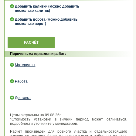
Добавить калитки (можно добавить
несколько калиток)
Добавить ворота (можно добавить
несколько ворот)
РАСЧЁТ
Перечень материалов и работ:
Материалы
Работа
Доставка
Цены актуальны на 09.08.26г.
*Стоимость установки в зимний период может отличаться,
подробности уточняйте у менеджеров.
Расчёт произведён для ровного участка и отдельностоящего
замкнутого контура (если вы рассчитываете забор не на весь