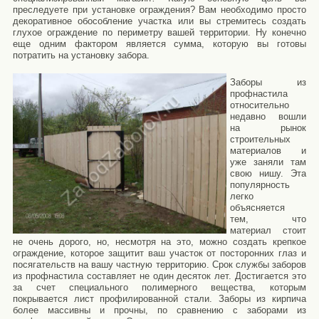
преследуете при установке ограждения? Вам необходимо просто
декоративное обособление участка или вы стремитесь создать
глухое ограждение по периметру вашей территории. Ну конечно
еще одним фактором является сумма, которую вы готовы
потратить на установку забора.
Заборы из
профнастила
относительно
недавно вошли
на рынок
строительных
материалов и
уже заняли там
свою нишу. Эта
популярность
легко
объясняется
тем, что
материал стоит
не очень дорого, но, несмотря на это, можно создать крепкое
ограждение, которое защитит ваш участок от посторонних глаз и
посягательств на вашу частную территорию. Срок службы заборов
из профнастила составляет не один десяток лет. Достигается это
за счет специального полимерного вещества, которым
покрывается лист профилированной стали.
Заборы
из кирпича
более массивны и прочны, по сравнению с заборами из