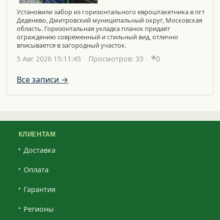
Установили забор из горизонтального евроштакетника в пгт
Деденево, Дмитровский муниципальный округ, Московская
область. Горизонтальная укладка планок придаёт
ограждению современный и стильный вид, отлично
вписывается в загородный участок.
5 Авг 2026 15:11:45
Просмотров: 33
0
Все записи →
КЛИЕНТАМ
Доставка
Оплата
Гарантия
Регионы