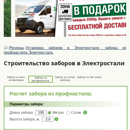
–
Регионы
–
Установка заборов в Электростали, заборы из
профнастила Электросталь
Строительство заборов в Электростали
Забор из мет.
Забор из сетки
Забор из 3d сетки
Забор из
штакетника
рабица
профнастила
Расчет забора из профнастила:
Параметры забора:
Длина забора
Метры
Сотки
Высота забора, м.