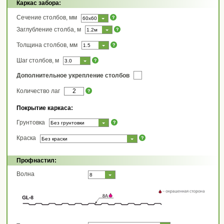
Каркас забора:
Сечение столбов, мм
60x60
Заглубление столба, м
1.2м
Толщина столбов, мм
1.5
Шаг столбов, м
3.0
Дополнительное укрепление столбов
Количество лаг
Покрытие каркаса:
Грунтовка
Без грунтовки
Краска
Без краски
Профнастил:
Волна
8