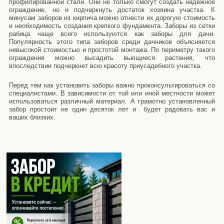
профилированной стали. Они не только смогут создать надежное
ограждение, но и подчеркнуть достаток хозяина участка. К
минусам заборов из кирпича можно отнести их дорогую стоимость
и необходимость создания крепкого фундамента.
Заборы
из сетки
рабица чаще всего используются как
заборы для дачи
.
Популярность этого типа заборов среди дачников объясняется
невысокой стоимостью и простотой монтажа. По периметру такого
ограждения можно высадить вьющиеся растения, что
впоследствии подчеркнет всю красоту приусадебного участка.
Перед тем как установить
заборы
важно проконсультироваться со
специалистами. В зависимости от той или иной местности может
использоваться различный материал. А грамотно установленный
забор простоит не один десяток лет и будет радовать вас и
ваших близких.