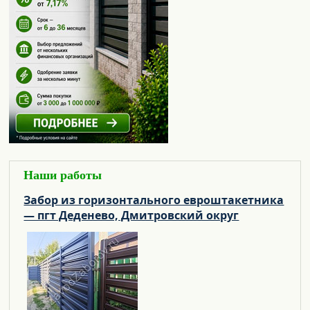
Наши работы
Забор из горизонтального евроштакетника
— пгт Деденево, Дмитровский округ