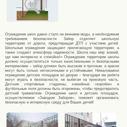
Ограждение школ давно стало не веянием моды, а необходимым
требованием безопасности. Забор отделяет школьную
территорию от дороги, предотвращая ДТП с участием детей.
Школьные ограждения защищают прилегающую территорию, а
также создают атмосферу надежности: Школа наш мир знаний,
где нам интересно и спокойно!» Ограждение территории школы
должно осуществляться только качественными и безопасными
материалами – забор должен быть высоким и прочным, а краски
могут быть только нетоксичными и устойчивыми. Немаловажно
ограждение детских площадок во дворах – благодаря им ребята
могут играть в безопасности, не выбегая на проезжую часть.
Детские спортивные стадионы, хоккейные «коробки» и
футбольные поля должны быть огорожены, чтобы предотвратить
детский травматизм. Ограждение школ и детских площадок,
осуществляемое «Заводом Заборов», поможет организовать
безопасную и интересную среду для Ваших детей!