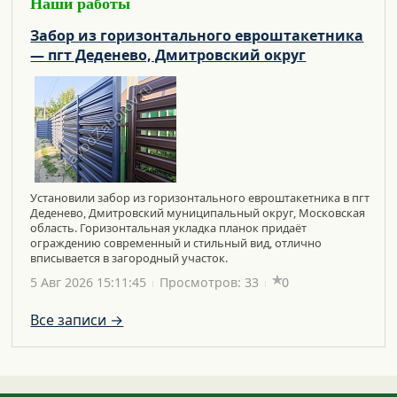
Наши работы
Забор из горизонтального евроштакетника
— пгт Деденево, Дмитровский округ
Установили забор из горизонтального евроштакетника в пгт
Деденево, Дмитровский муниципальный округ, Московская
область. Горизонтальная укладка планок придаёт
ограждению современный и стильный вид, отлично
вписывается в загородный участок.
5 Авг 2026 15:11:45
Просмотров: 33
0
Все записи →