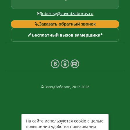
lubertsy@zavodzaborov.ru
Заказать обратный звонок
Бесплатный вызов замерщика*
© ЗаводЗаборов, 2012-2026
На сайте используются cookie с целью
повышения удобства пользования