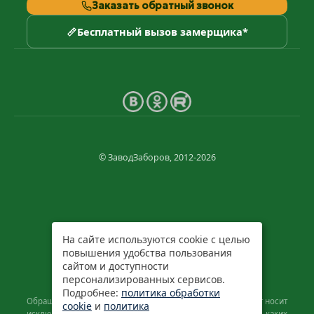
Заказать обратный звонок
Бесплатный вызов замерщика*
© ЗаводЗаборов, 2012-2026
На сайте используются cookie с целью
повышения удобства пользования
сайтом и доступности
персонализированных сервисов.
Подробнее:
политика обработки
Обращаем ваше внимание на то, что данный интернет-сайт носит
cookie
и
политика
исключительно информационный характер и ни при каких