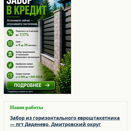
Наши работы
Забор из горизонтального евроштакетника
— пгт Деденево, Дмитровский округ